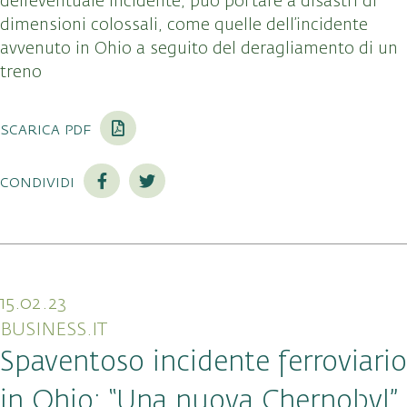
dell’eventuale incidente, può portare a disastri di
dimensioni colossali, come quelle dell’incidente
avvenuto in Ohio a seguito del deragliamento di un
treno
scarica pdf
condividi
15.02.23
BUSINESS.IT
Spaventoso incidente ferroviario
in Ohio: “Una nuova Chernobyl”