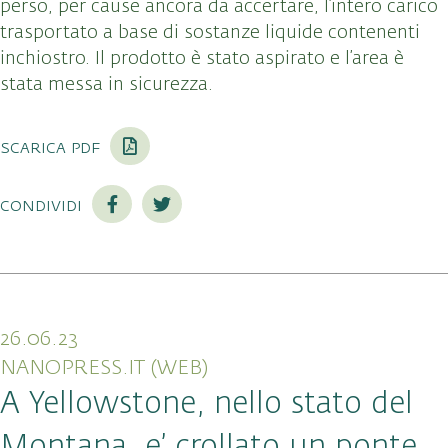
perso, per cause ancora da accertare, l’intero carico
trasportato a base di sostanze liquide contenenti
inchiostro. Il prodotto è stato aspirato e l’area è
stata messa in sicurezza.
scarica pdf
condividi
26.06.23
NANOPRESS.IT (WEB)
A Yellowstone, nello stato del
Montana, e’ crollato un ponte