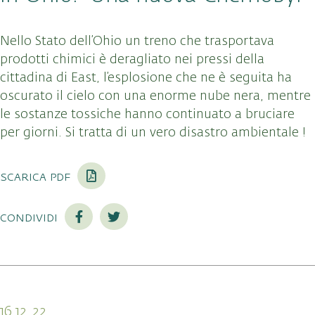
Nello Stato dell’Ohio un treno che trasportava
prodotti chimici è deragliato nei pressi della
cittadina di East, l’esplosione che ne è seguita ha
oscurato il cielo con una enorme nube nera, mentre
le sostanze tossiche hanno continuato a bruciare
per giorni. Si tratta di un vero disastro ambientale !
scarica pdf
condividi
16.12.22