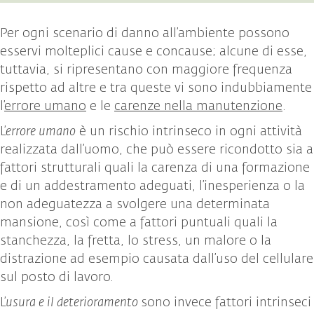
Per ogni scenario di danno all’ambiente possono
esservi molteplici cause e concause; alcune di esse,
tuttavia, si ripresentano con maggiore frequenza
rispetto ad altre e tra queste vi sono indubbiamente
l’
errore umano
e le
carenze nella manutenzione
.
L’
errore umano
è un rischio intrinseco in ogni attività
realizzata dall’uomo, che può essere ricondotto sia a
fattori strutturali quali la carenza di una formazione
e di un addestramento adeguati, l’inesperienza o la
non adeguatezza a svolgere una determinata
mansione, così come a fattori puntuali quali la
stanchezza, la fretta, lo stress, un malore o la
distrazione ad esempio causata dall’uso del cellulare
sul posto di lavoro.
L’
usura e il deterioramento
sono invece fattori intrinseci