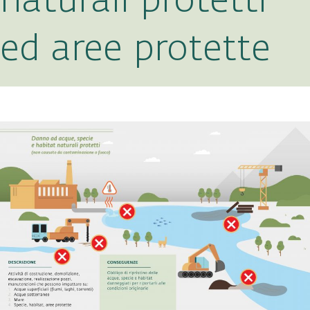
naturali protetti
ed aree protette