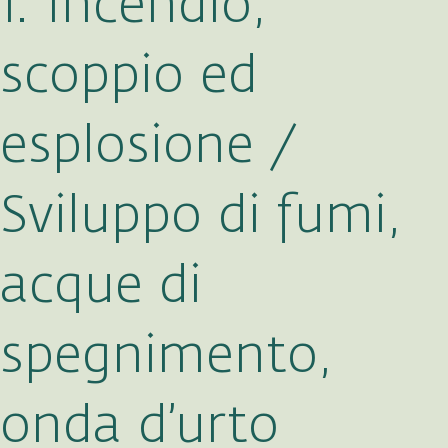
1. Incendio,
scoppio ed
esplosione /
Sviluppo di fumi,
acque di
spegnimento,
onda d’urto