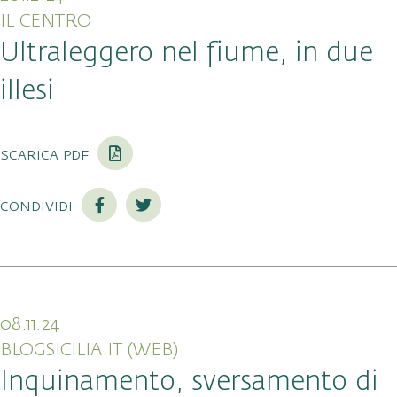
IL CENTRO
Ultraleggero nel fiume, in due
illesi
scarica pdf
condividi
08.11.24
BLOGSICILIA.IT (WEB)
Inquinamento, sversamento di