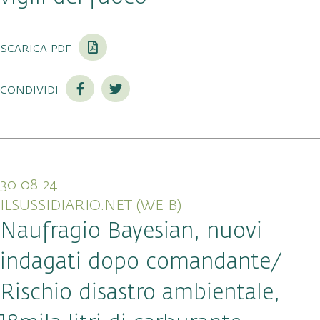
scarica pdf
condividi
30.08.24
ILSUSSIDIARIO.NET (WE B)
Naufragio Bayesian, nuovi
indagati dopo comandante/
Rischio disastro ambientale,