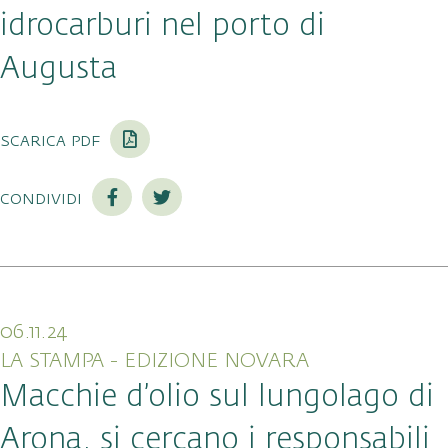
idrocarburi nel porto di
Augusta
scarica pdf
condividi
06.11.24
LA STAMPA - EDIZIONE NOVARA
Macchie d’olio sul lungolago di
Arona, si cercano i responsabili