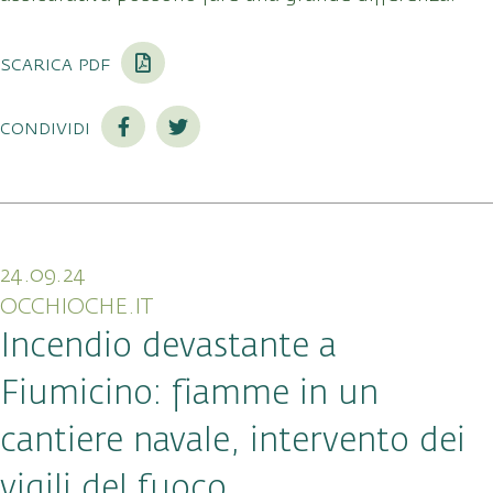
scarica pdf
condividi
24.09.24
OCCHIOCHE.IT
Incendio devastante a
Fiumicino: fiamme in un
cantiere navale, intervento dei
vigili del fuoco