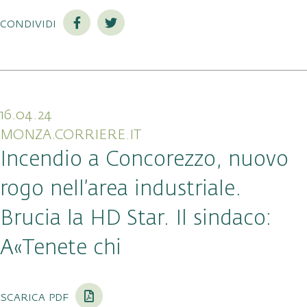
condividi
16.04.24
MONZA.CORRIERE.IT
Incendio a Concorezzo, nuovo
rogo nell’area industriale.
Brucia la HD Star. Il sindaco:
A«Tenete chi
scarica pdf