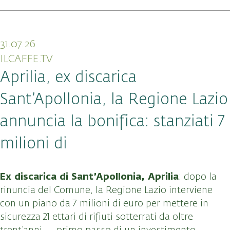
31.07.26
ILCAFFE.TV
Aprilia, ex discarica
Sant’Apollonia, la Regione Lazio
annuncia la bonifica: stanziati 7
milioni di
Ex discarica di Sant’Apollonia, Aprilia
: dopo la
rinuncia del Comune, la Regione Lazio interviene
con un piano da 7 milioni di euro per mettere in
sicurezza 21 ettari di rifiuti sotterrati da oltre