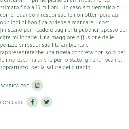
trent’anni — primo passo di un investimento
stimato fino a 15 milioni. Un caso emblematico di
come, quando il responsabile non ottempera agli
obblighi di bonifica o viene a mancare, i costi
finiscano per ricadere sugli enti pubblici, spesso per
cifre milionarie. Una maggiore diffusione delle
polizze di responsabilità ambientale
rappresenterebbe una tutela concreta non solo per
le imprese, ma anche per lo Stato, gli enti locali e,
soprattutto, per la salute dei cittadini.
scarica pdf
condividi