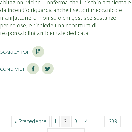
abitazioni vicine. Conferma che il rischio ambientale
da incendio riguarda anche i settori meccanico e
manifatturiero, non solo chi gestisce sostanze
pericolose, e richiede una copertura di
responsabilità ambientale dedicata.
scarica pdf
condividi
« Precedente
1
2
3
4
…
239