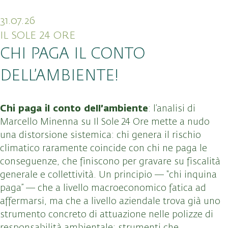
31.07.26
IL SOLE 24 ORE
CHI PAGA IL CONTO
DELL’AMBIENTE!
Chi paga il conto dell’ambiente
: l’analisi di
Marcello Minenna su Il Sole 24 Ore mette a nudo
una distorsione sistemica: chi genera il rischio
climatico raramente coincide con chi ne paga le
conseguenze, che finiscono per gravare su fiscalità
generale e collettività. Un principio — “chi inquina
paga” — che a livello macroeconomico fatica ad
affermarsi, ma che a livello aziendale trova già uno
strumento concreto di attuazione nelle polizze di
responsabilità ambientale: strumenti che