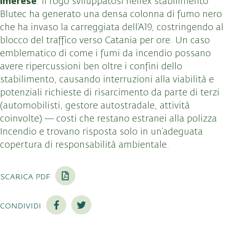
Imerese
: il rogo sviluppatosi nell’ex stabilimento
Blutec ha generato una densa colonna di fumo nero
che ha invaso la carreggiata dell’A19, costringendo al
blocco del traffico verso Catania per ore. Un caso
emblematico di come i fumi da incendio possano
avere ripercussioni ben oltre i confini dello
stabilimento, causando interruzioni alla viabilità e
potenziali richieste di risarcimento da parte di terzi
(automobilisti, gestore autostradale, attività
coinvolte) — costi che restano estranei alla polizza
Incendio e trovano risposta solo in un’adeguata
copertura di responsabilità ambientale.
scarica pdf
condividi