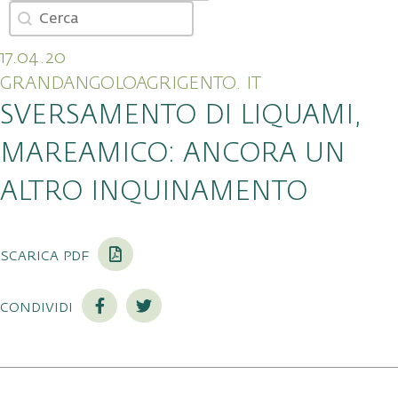
Cerca
Search content
17.04.20
GRANDANGOLOAGRIGENTO. IT
SVERSAMENTO DI LIQUAMI,
MAREAMICO: ANCORA UN
ALTRO INQUINAMENTO
scarica pdf
condividi