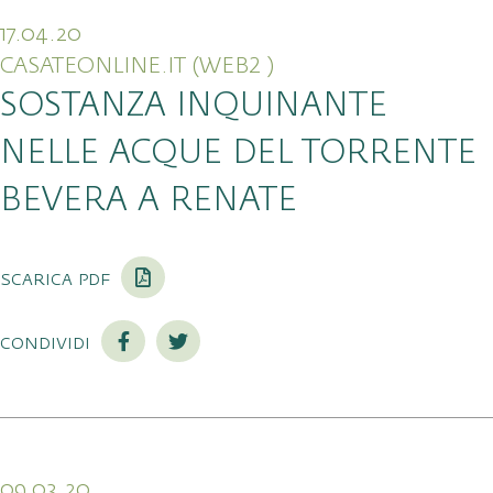
17.04.20
CASATEONLINE.IT (WEB2 )
SOSTANZA INQUINANTE
NELLE ACQUE DEL TORRENTE
BEVERA A RENATE
scarica pdf
condividi
09.03.20