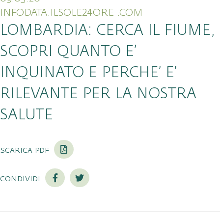
INFODATA.ILSOLE24ORE .COM
LOMBARDIA: CERCA IL FIUME,
SCOPRI QUANTO E’
INQUINATO E PERCHE’ E’
RILEVANTE PER LA NOSTRA
SALUTE
scarica pdf
condividi