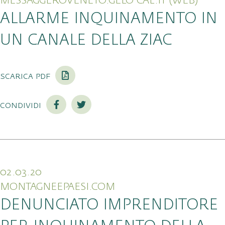
MESSAGGEROVENETO.GELO CAL.IT (WEB)
ALLARME INQUINAMENTO IN
UN CANALE DELLA ZIAC
scarica pdf
condividi
02.03.20
MONTAGNEEPAESI.COM
DENUNCIATO IMPRENDITORE