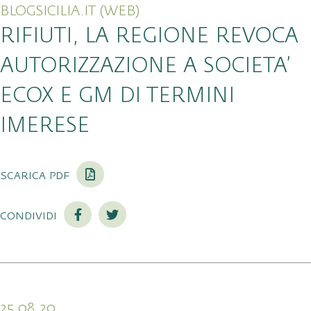
BLOGSICILIA.IT (WEB)
RIFIUTI, LA REGIONE REVOCA
AUTORIZZAZIONE A SOCIETA’
ECOX E GM DI TERMINI
IMERESE
scarica pdf
condividi
25.08.20