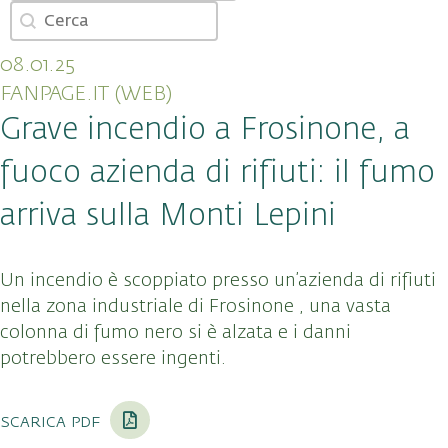
Cerca
Search content
08.01.25
FANPAGE.IT (WEB)
Grave incendio a Frosinone, a
fuoco azienda di rifiuti: il fumo
arriva sulla Monti Lepini
Un incendio è scoppiato presso un’azienda di rifiuti
nella zona industriale di Frosinone , una vasta
colonna di fumo nero si è alzata e i danni
potrebbero essere ingenti.
scarica pdf