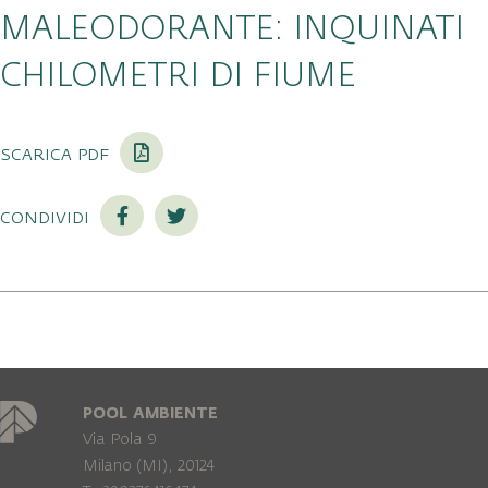
MALEODORANTE: INQUINATI
CHILOMETRI DI FIUME
scarica pdf
condividi
POOL AMBIENTE
Via Pola 9
Milano (MI), 20124