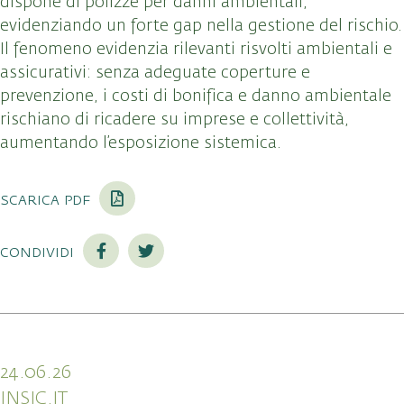
dispone di polizze per danni ambientali,
evidenziando un forte gap nella gestione del rischio.
Il fenomeno evidenzia rilevanti risvolti ambientali e
assicurativi: senza adeguate coperture e
prevenzione, i costi di bonifica e danno ambientale
rischiano di ricadere su imprese e collettività,
aumentando l’esposizione sistemica.
scarica pdf
condividi
24.06.26
INSIC.IT