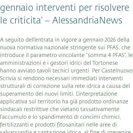
gennaio interventi per risolvere
le criticita’ – AlessandriaNews
A seguito dell’entrata in vigore a gennaio 2026 della
nuova normativa nazionale stringente sui PFAS, che
introduce il parametro vincolante “somma 4 PFAS”, le
amministrazioni e i gestori idrici del Tortonese
hanno avviato tavoli tecnici urgenti. Per Castelnuovo
Scrivia si rendono necessari immediati interventi
strutturali di correzione sulla rete idrica a causa del
superamento dei nuovi limiti. L’interpretazione
applicativa sul territorio ha già prodotto ordinanze
sindacali restrittive che vietano tassativamente
l’accumulo e lo spandimento di concimi chimici,
fertilizzanti e prodotti fitosanitari nelle aree di
salvaguardia e captazione idrica, al fine di prevenire