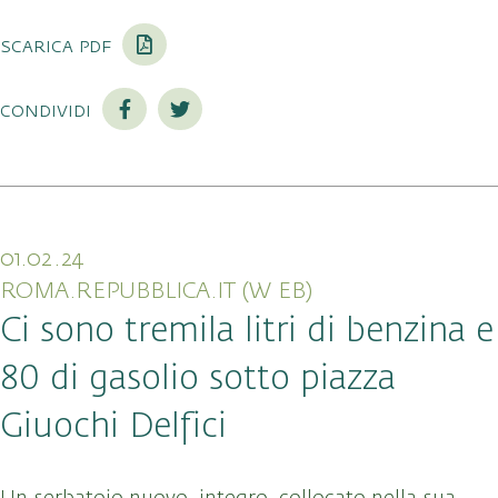
scarica pdf
condividi
01.02.24
ROMA.REPUBBLICA.IT (W EB)
Ci sono tremila litri di benzina e
80 di gasolio sotto piazza
Giuochi Delfici