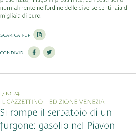
presentato, il lago in prossimità, ed i costi sono
normalmente nell’ordine delle diverse centinaia di
migliaia di euro.
scarica pdf
condividi
17.10.24
IL GAZZETTINO - EDIZIONE VENEZIA
Si rompe il serbatoio di un
furgone: gasolio nel Piavon