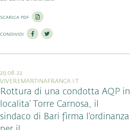
scarica pdf
condividi
29.08.22
VIVEREMARTINAFRANCA.I T
Rottura di una condotta AQP in
localita’ Torre Carnosa, il
sindaco di Bari firma l’ordinanza
per il