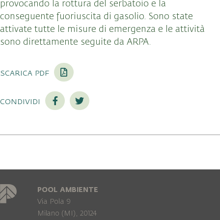
provocando la rottura del serbatoio e la
conseguente fuoriuscita di gasolio. Sono state
attivate tutte le misure di emergenza e le attività
sono direttamente seguite da ARPA.
scarica pdf
condividi
POOL AMBIENTE
Via Pola 9
Milano (MI), 20124