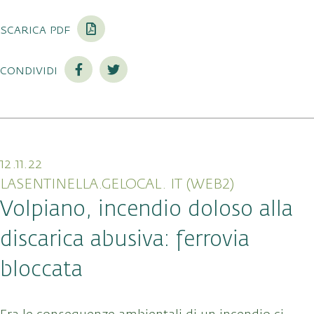
scarica pdf
condividi
12.11.22
LASENTINELLA.GELOCAL. IT (WEB2)
Volpiano, incendio doloso alla
discarica abusiva: ferrovia
bloccata