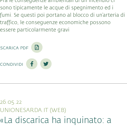
Fra le conseguenze ambientali di un incendio ci
sono tipicamente le acque di spegnimento ed i
fumi. Se questi poi portano al blocco di un’arteria di
traffico, le conseguenze economiche possono
essere particolarmente gravi
scarica pdf
condividi
26.05.22
UNIONESARDA.IT (WEB)
«La discarica ha inquinato: a