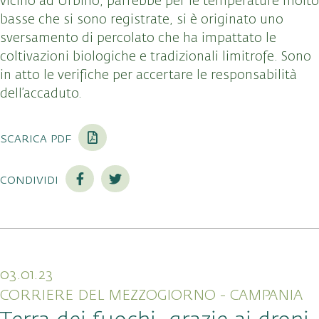
vicino ad Urbino, parrebbe per le temperature molto
basse che si sono registrate, si è originato uno
sversamento di percolato che ha impattato le
coltivazioni biologiche e tradizionali limitrofe. Sono
in atto le verifiche per accertare le responsabilità
dell’accaduto.
scarica pdf
condividi
03.01.23
CORRIERE DEL MEZZOGIORNO - CAMPANIA