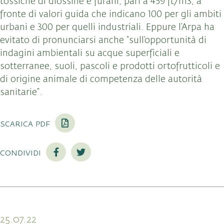
tossiche di diossine e furani, pari a 459 ft/m3, a
fronte di valori guida che indicano 100 per gli ambiti
urbani e 300 per quelli industriali. Eppure l’Arpa ha
evitato di pronunciarsi anche “sull’opportunità di
indagini ambientali su acque superficiali e
sotterranee, suoli, pascoli e prodotti ortofrutticoli e
di origine animale di competenza delle autorità
sanitarie“.
scarica pdf
condividi
25.07.22