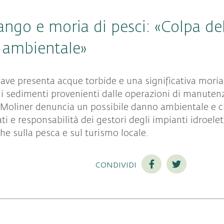
ango e moria di pesci: «Colpa de
 ambientale»
iave presenta acque torbide e una significativa moria
 di sedimenti provenienti dalle operazioni di manuten
e Moliner denuncia un possibile danno ambientale e 
ati e responsabilità dei gestori degli impianti idroele
e sulla pesca e sul turismo locale.
condividi