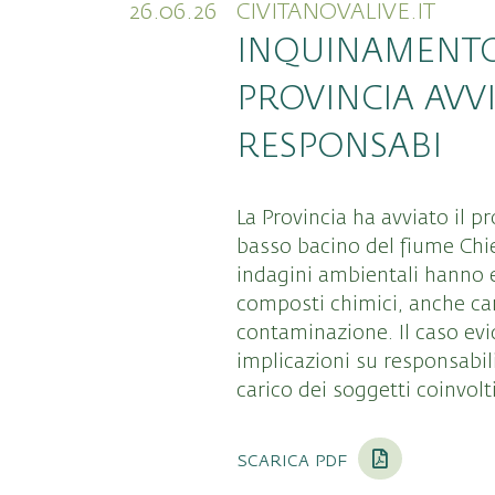
26.06.26
CIVITANOVALIVE.IT
INQUINAMENTO 
PROVINCIA AVVI
RESPONSABI
La Provincia ha avviato il 
basso bacino del fiume Chi
indagini ambientali hanno 
composti chimici, anche canc
contaminazione. Il caso evid
implicazioni su responsabili
carico dei soggetti coinvolti
scarica pdf