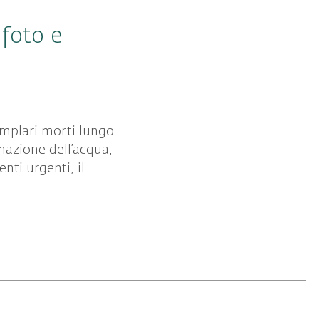
 foto e
semplari morti lungo
nazione dell’acqua,
nti urgenti, il