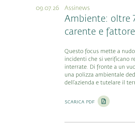
09.07.26
Assinews
Ambiente: oltre 
carente e fatto
Questo focus mette a nudo i
incidenti che si verificano
interrate
. Di fronte a un vu
una polizza ambientale dedi
dell’azienda e tutelare il te
scarica pdf