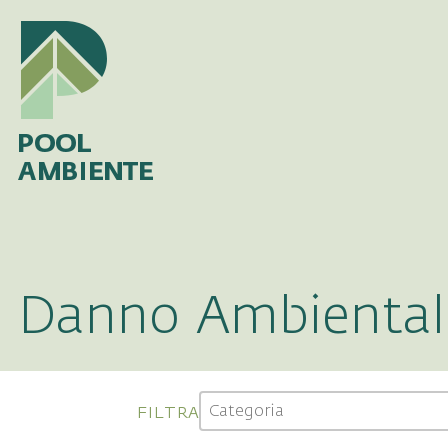
Danno Ambiental
Categoria
Select content
filtra
Select content