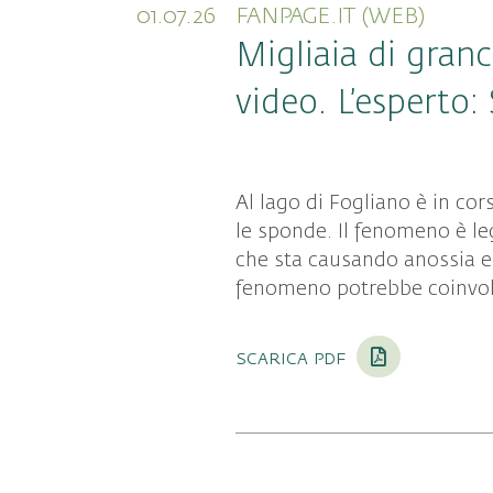
01.07.26
FANPAGE.IT (WEB)
Migliaia di granc
video. L’esperto:
Al lago di Fogliano è in co
le sponde. Il fenomeno è le
che sta causando anossia ed 
fenomeno potrebbe coinvolg
scarica pdf