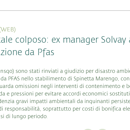
(WEB)
ale colposo: ex manager Solvay 
zione da Pfas
ensqo) sono stati rinviati a giudizio per disastro amb
da PFAS nello stabilimento di Spinetta Marengo, con 
uarda omissioni negli interventi di contenimento e b
lda e pressioni per evitare accordi economici sostituti
idenzia gravi impatti ambientali da inquinanti persiste
di responsabilità, soprattutto per costi di bonifica ele
si di lungo periodo.