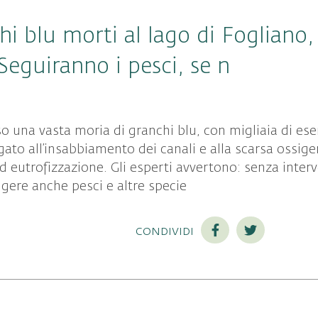
hi blu morti al lago di Fogliano,
 Seguiranno i pesci, se n
rso una vasta moria di granchi blu, con migliaia di e
gato all’insabbiamento dei canali e alla scarsa ossige
eutrofizzazione. Gli esperti avvertono: senza interve
ere anche pesci e altre specie
condividi