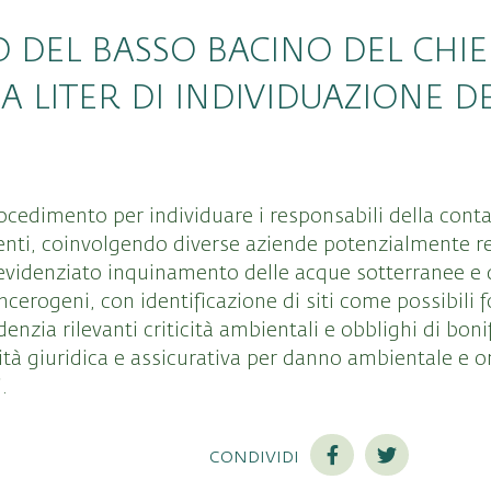
DEL BASSO BACINO DEL CHIEN
A LITER DI INDIVIDUAZIONE DE
procedimento per individuare i responsabili della con
enti, coinvolgendo diverse aziende potenzialmente re
evidenziato inquinamento delle acque sotterranee e 
erogeni, con identificazione di siti come possibili f
enzia rilevanti criticità ambientali e obblighi di boni
tà giuridica e assicurativa per danno ambientale e one
.
condividi