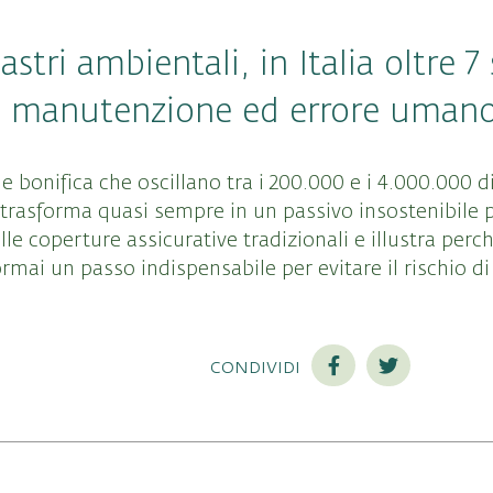
tri ambientali, in Italia oltre 7
sa manutenzione ed errore uman
 e bonifica che oscillano tra i 200.000 e i 4.000.000 d
trasforma quasi sempre in un passivo insostenibile 
 sulle coperture assicurative tradizionali e illustra per
ormai un passo indispensabile per evitare il rischio di
condividi