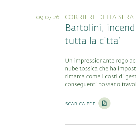
09.07.26
CORRIERE DELLA SERA 
Bartolini, incen
tutta la citta’
Un impressionante rogo acc
nube tossica che ha imposto 
rimarca come i costi di ges
conseguenti possano travolg
scarica pdf