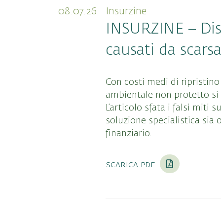
08.07.26
Insurzine
INSURZINE – Disas
causati da scar
Con costi medi di ripristino
ambientale non protetto si 
L’articolo sfata i falsi miti
soluzione specialistica sia 
finanziario
.
scarica pdf