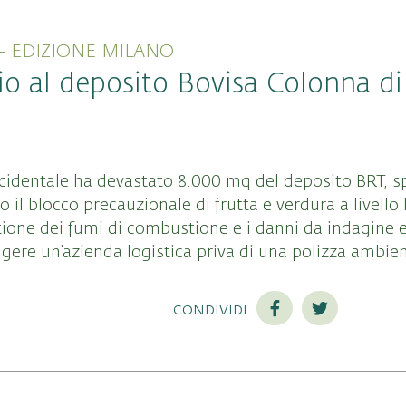
- EDIZIONE MILANO
dio al deposito Bovisa Colonna d
identale ha devastato 8.000 mq del deposito BRT, 
il blocco precauzionale di frutta e verdura a livello l
tione dei fumi di combustione e i danni da indagine e
ere un’azienda logistica priva di una polizza ambien
condividi