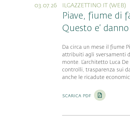
03.07.26
ILGAZZETTINO.IT (WEB)
Piave, fiume di f
Questo e’ danno
Da circa un mese il fiume P
attribuiti agli sversamenti
monte. L’architetto Luca D
controlli, trasparenza sui d
anche le ricadute economich
scarica pdf