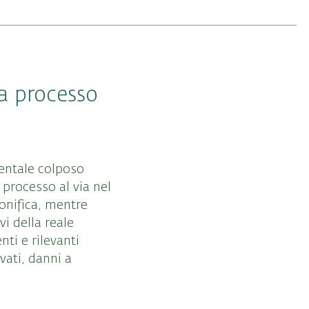
a processo
ientale colposo
processo al via nel
onifica, mentre
vi della reale
nti e rilevanti
vati, danni a