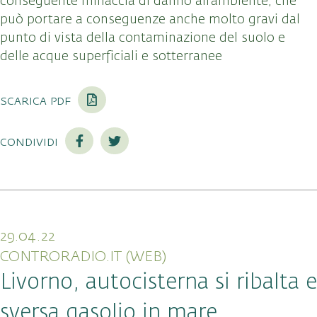
conseguente minaccia di danno all’ambiente, che
può portare a conseguenze anche molto gravi dal
punto di vista della contaminazione del suolo e
delle acque superficiali e sotterranee
scarica pdf
condividi
29.04.22
CONTRORADIO.IT (WEB)
Livorno, autocisterna si ribalta e
sversa gasolio in mare