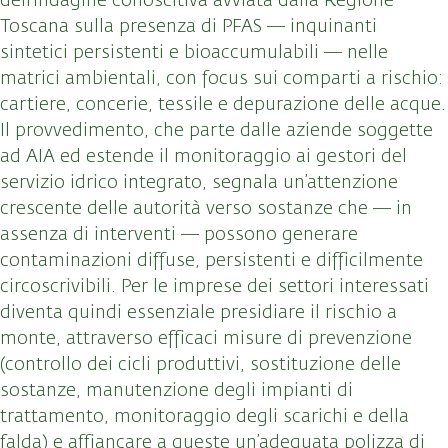
dell’indagine conoscitiva avviata dalla Regione
Toscana sulla presenza di PFAS — inquinanti
sintetici persistenti e bioaccumulabili — nelle
matrici ambientali, con focus sui comparti a rischio:
cartiere, concerie, tessile e depurazione delle acque.
Il provvedimento, che parte dalle aziende soggette
ad AIA ed estende il monitoraggio ai gestori del
servizio idrico integrato, segnala un’attenzione
crescente delle autorità verso sostanze che — in
assenza di interventi — possono generare
contaminazioni diffuse, persistenti e difficilmente
circoscrivibili. Per le imprese dei settori interessati
diventa quindi essenziale presidiare il rischio a
monte, attraverso efficaci misure di prevenzione
(controllo dei cicli produttivi, sostituzione delle
sostanze, manutenzione degli impianti di
trattamento, monitoraggio degli scarichi e della
falda) e affiancare a queste un’adeguata polizza di