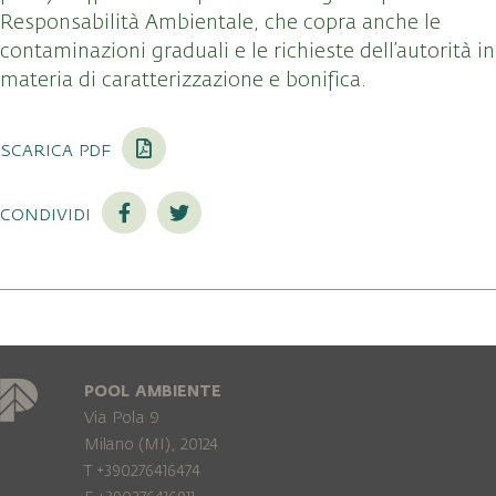
Responsabilità Ambientale, che copra anche le
contaminazioni graduali e le richieste dell’autorità in
materia di caratterizzazione e bonifica.
scarica pdf
condividi
POOL AMBIENTE
Via Pola 9
Milano (MI), 20124
T +390276416474