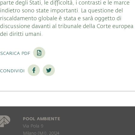
parte degli Stati, le difficoltà, i contrasti e le marce
indietro sono state importanti. La questione del
riscaldamento globale è stata e sarà oggetto di
discussione davanti al tribunale della Corte europea
dei diritti umani.
scarica pdf
condividi
POOL AMBIENTE
Via Pola 9
Milano (MI), 20124