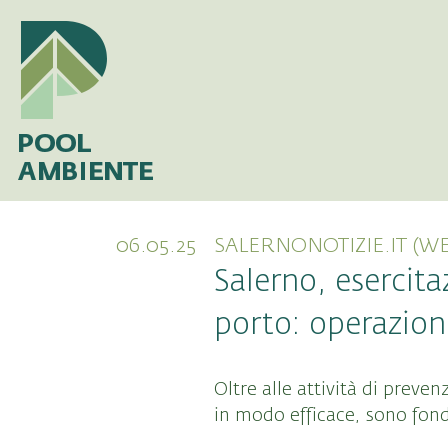
06.05.25
SALERNONOTIZIE.IT (WE
Salerno, esercit
porto: operazion
Oltre alle attività di preve
in modo efficace, sono fond