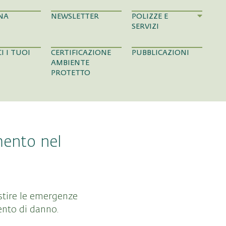
NA
NEWSLETTER
POLIZZE E
SERVIZI
I I TUOI
CERTIFICAZIONE
PUBBLICAZIONI
AMBIENTE
PROTETTO
mento nel
estire le emergenze
ento di danno.