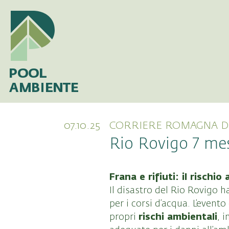
07.10.25
CORRIERE ROMAGNA DI
Rio Rovigo 7 mes
Frana e rifiuti: il risch
Il disastro del Rio Rovigo 
per i corsi d’acqua. L’even
rischi ambientali
propri
, 