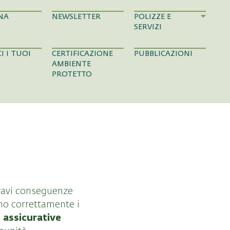
NA
NEWSLETTER
POLIZZE E
SERVIZI
I I TUOI
CERTIFICAZIONE
PUBBLICAZIONI
AMBIENTE
PROTETTO
gravi conseguenze
ano correttamente i
 assicurative