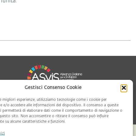
munità.
Gestisci Consenso Cookie
le migliori esperienze, utilizziamo tecnologie come i cookie per
 e/o accedere alle informazioni del dispositivo. Il consenso a queste
oft
ci permetterà di elaborare dati come il comportamento di navigazione o
questo sito. Non acconsentire o ritirare il consenso può influire
e su alcune caratteristiche e funzioni.
vizi