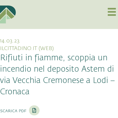
14.03.23
ILCITTADINO.IT (WEB)
Rifiuti in fiamme, scoppia un
incendio nel deposito Astem di
via Vecchia Cremonese a Lodi –
Cronaca
scarica pdf