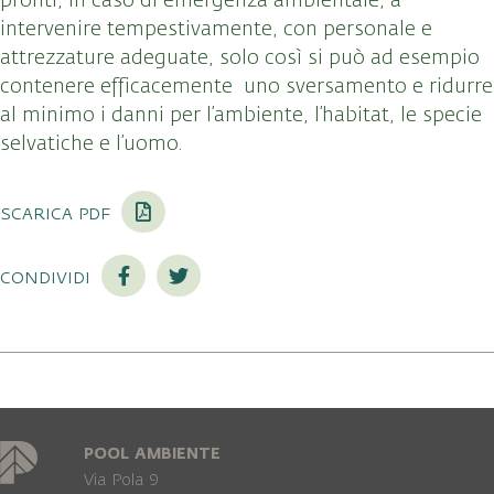
pronti, in caso di emergenza ambientale, a
intervenire tempestivamente, con personale e
attrezzature adeguate, solo così si può ad esempio
contenere efficacemente uno sversamento e ridurre
al minimo i danni per l’ambiente, l’habitat, le specie
selvatiche e l’uomo.
scarica pdf
condividi
POOL AMBIENTE
Via Pola 9