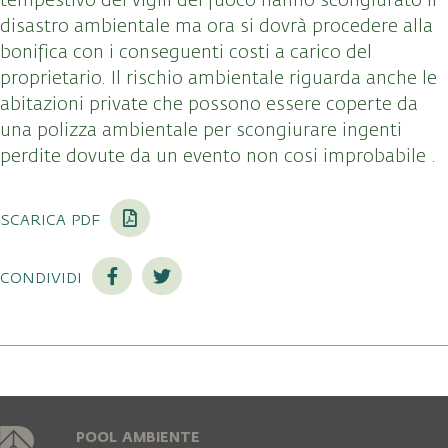
tempestivo dei vigili del fuoco hanno scongiurato il
disastro ambientale ma ora si dovrà procedere alla
bonifica con i conseguenti costi a carico del
proprietario. Il rischio ambientale riguarda anche le
abitazioni private che possono essere coperte da
una polizza ambientale per scongiurare ingenti
perdite dovute da un evento non cosi improbabile .
scarica pdf
condividi
POOL AMBIENTE