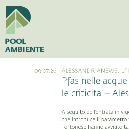
09.07.26
ALESSANDRIANEWS.ILP
Pfas nelle acque 
le criticita’ – A
A seguito dell’entrata in v
che introduce il parametro 
Tortonese hanno avviato tav