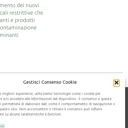
ramento dei nuovi
ali restrittive che
anti e prodotti
a contaminazione
aminanti
Gestisci Consenso Cookie
le migliori esperienze, utilizziamo tecnologie come i cookie per
 e/o accedere alle informazioni del dispositivo. Il consenso a queste
ci permetterà di elaborare dati come il comportamento di navigazione o
questo sito. Non acconsentire o ritirare il consenso può influire
e su alcune caratteristiche e funzioni.
vizi