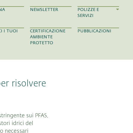
NA
NEWSLETTER
POLIZZE E
SERVIZI
I I TUOI
CERTIFICAZIONE
PUBBLICAZIONI
AMBIENTE
PROTETTO
er risolvere
stringente sui PFAS,
ori idrici del
no necessari