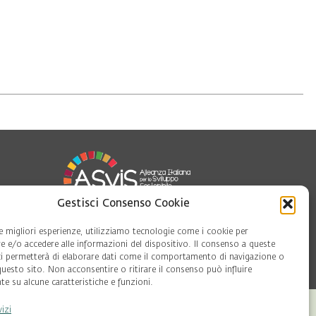
Gestisci Consenso Cookie
le migliori esperienze, utilizziamo tecnologie come i cookie per
 e/o accedere alle informazioni del dispositivo. Il consenso a queste
oft
ci permetterà di elaborare dati come il comportamento di navigazione o
questo sito. Non acconsentire o ritirare il consenso può influire
e su alcune caratteristiche e funzioni.
vizi