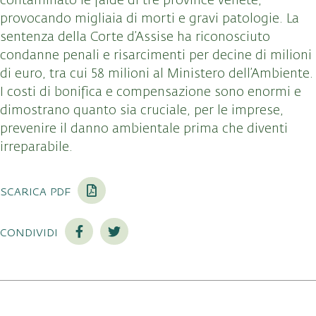
contaminato le falde di tre province venete,
provocando migliaia di morti e gravi patologie. La
sentenza della Corte d’Assise ha riconosciuto
condanne penali e risarcimenti per decine di milioni
di euro, tra cui 58 milioni al Ministero dell’Ambiente.
I costi di bonifica e compensazione sono enormi e
dimostrano quanto sia cruciale, per le imprese,
prevenire il danno ambientale prima che diventi
irreparabile.
scarica pdf
condividi