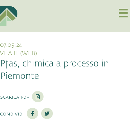
07.05.24
VITA.IT (WEB)
Pfas, chimica a processo in
Piemonte
scarica pdf
condividi