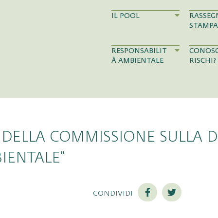
IL POOL
RASSEG
STAMPA
RESPONSABILIT
CONOSC
À AMBIENTALE
RISCHI?
DELLA COMMISSIONE SULLA D
IENTALE”
condividi