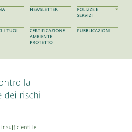
NA
NEWSLETTER
POLIZZE E
SERVIZI
I I TUOI
CERTIFICAZIONE
PUBBLICAZIONI
AMBIENTE
PROTETTO
ontro la
 dei rischi
 insufficienti le