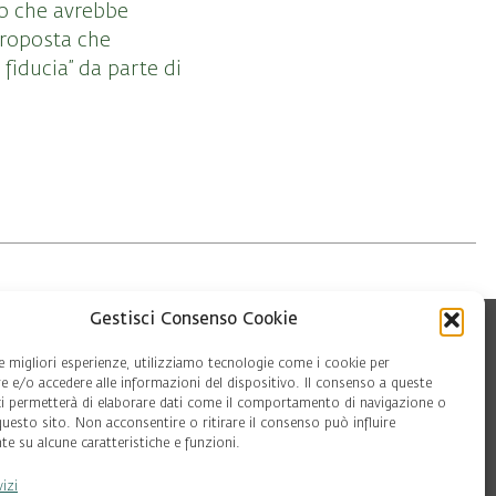
to che avrebbe
roposta che
fiducia” da parte di
Gestisci Consenso Cookie
le migliori esperienze, utilizziamo tecnologie come i cookie per
 e/o accedere alle informazioni del dispositivo. Il consenso a queste
ci permetterà di elaborare dati come il comportamento di navigazione o
questo sito. Non acconsentire o ritirare il consenso può influire
e su alcune caratteristiche e funzioni.
vizi
oft