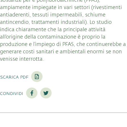
sostanze per e polifluoroalchiliche (PFAS),
ampiamente impiegate in vari settori (rivestimenti
antiaderenti, tessuti impermeabili, schiume
antincendio, trattamenti industriali). Lo studio
indica chiaramente che la principale attività
all’origine della contaminazione è proprio la
produzione e l’impiego di PFAS, che continuerebbe a
generare costi sanitari e ambientali enormi se non
venisse interrotta.
scarica pdf
condividi