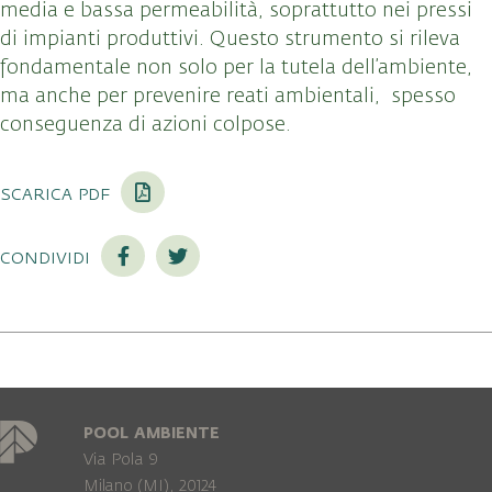
media e bassa permeabilità, soprattutto nei pressi
di impianti produttivi. Questo strumento si rileva
fondamentale non solo per la tutela dell’ambiente,
ma anche per prevenire reati ambientali, spesso
conseguenza di azioni colpose.
scarica pdf
condividi
POOL AMBIENTE
Via Pola 9
Milano (MI), 20124