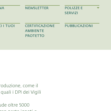
NA
NEWSLETTER
POLIZZE E
SERVIZI
I I TUOI
CERTIFICAZIONE
PUBBLICAZIONI
AMBIENTE
PROTETTO
produzione, come il
uali i DPI dei Vigili
ude oltre 5000