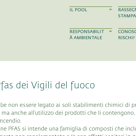
IL POOL
RASSEG
STAMPA
RESPONSABILIT
CONOSC
À AMBIENTALE
RISCHI?
Pfas dei Vigili del fuoco
be non essere legato ai soli stabilimenti chimici di 
ma anche all’utilizzo dei prodotti che li contengono, q
incendio.
ne PFAS si intende una famiglia di composti che incl