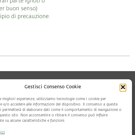
ran parte ignoti o
per buon senso)
cipio di precauzione.
Gestisci Consenso Cookie
le migliori esperienze, utilizziamo tecnologie come i cookie per
 e/o accedere alle informazioni del dispositivo. Il consenso a queste
ci permetterà di elaborare dati come il comportamento di navigazione o
questo sito. Non acconsentire o ritirare il consenso può influire
e su alcune caratteristiche e funzioni.
oft
vizi