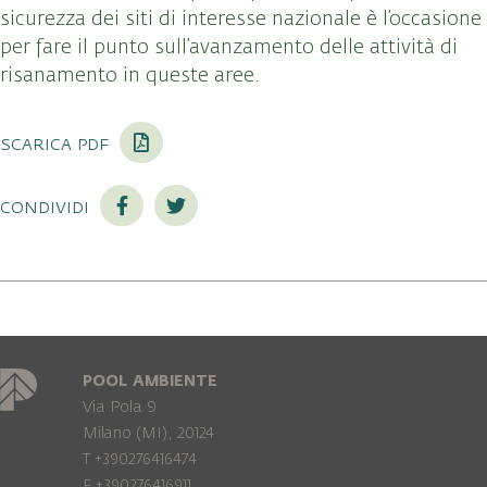
sicurezza dei siti di interesse nazionale è l’occasione
per fare il punto sull’avanzamento delle attività di
risanamento in queste aree.
scarica pdf
condividi
POOL AMBIENTE
Via Pola 9
Milano (MI), 20124
T +390276416474
F +390276416911