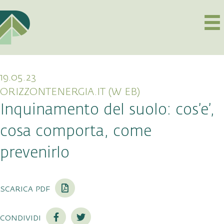
19.05.23
ORIZZONTENERGIA.IT (W EB)
Inquinamento del suolo: cos’e’,
cosa comporta, come
prevenirlo
scarica pdf
condividi