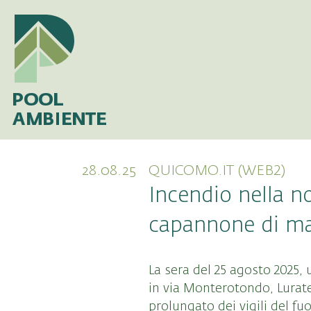
28.08.25
QUICOMO.IT (WEB2)
Incendio nella n
capannone di ma
La sera del 25 agosto 2025,
in via Monterotondo, Lurate 
prolungato dei vigili del fu