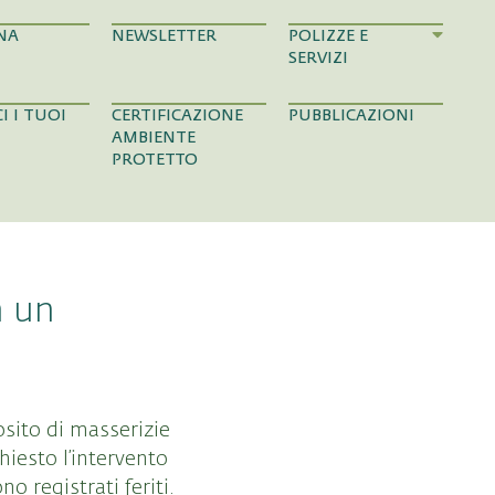
NA
NEWSLETTER
POLIZZE E
SERVIZI
I I TUOI
CERTIFICAZIONE
PUBBLICAZIONI
AMBIENTE
PROTETTO
n un
osito di masserizie
hiesto l’intervento
o registrati feriti.