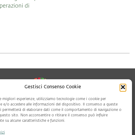
perazioni di
Gestisci Consenso Cookie
le migliori esperienze, utilizziamo tecnologie come i cookie per
 e/o accedere alle informazioni del dispositivo. Il consenso a queste
ci permetterà di elaborare dati come il comportamento di navigazione o
questo sito. Non acconsentire o ritirare il consenso può influire
oft
e su alcune caratteristiche e funzioni.
vizi