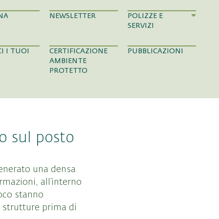
NA
NEWSLETTER
POLIZZE E
SERVIZI
I I TUOI
CERTIFICAZIONE
PUBBLICAZIONI
AMBIENTE
PROTETTO
o sul posto
generato una densa
rmazioni, all’interno
uoco stanno
strutture prima di