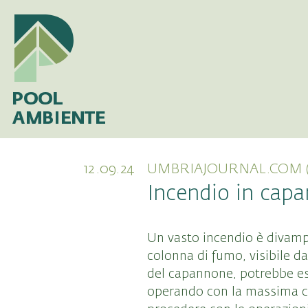
12.09.24
UMBRIAJOURNAL.COM (
Incendio in capa
Un vasto incendio è divam
colonna di fumo, visibile da
del capannone, potrebbe ess
operando con la massima ca