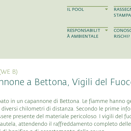
IL POOL
RASSEG
STAMPA
RESPONSABILIT
CONOSC
À AMBIENTALE
RISCHI?
WE B)
nnone a Bettona, Vigili del Fuoc
pato in un capannone di Bettona. Le fiamme hanno 
 diversi chilometri di distanza. Secondo le prime info
ere presente del materiale pericoloso. I vigili del f
utela, attendendo il raffreddamento completo delle 