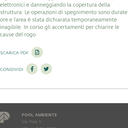
elettronici e danneggiando la copertura della
struttura. Le operazioni di spegnimento sono durate
ore e l’area è stata dichiarata temporaneamente
inagibile. In corso gli accertamenti per chiarire le
cause del rogo.
scarica pdf
condividi
POOL AMBIENTE
Via Pola 9