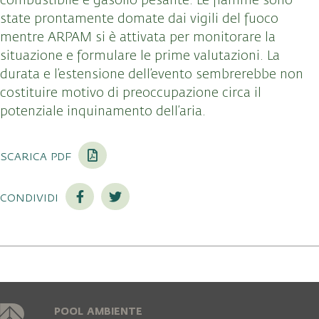
combustibile e gasolio pesante. Le fiamme sono
state prontamente domate dai vigili del fuoco
mentre ARPAM si è attivata per monitorare la
situazione e formulare le prime valutazioni. La
durata e l’estensione dell’evento sembrerebbe non
costituire motivo di preoccupazione circa il
potenziale inquinamento dell’aria.
scarica pdf
condividi
POOL AMBIENTE