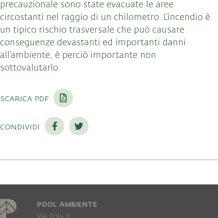
precauzionale sono state evacuate le aree
circostanti nel raggio di un chilometro. L’incendio è
un tipico rischio trasversale che può causare
conseguenze devastanti ed importanti danni
all’ambiente, è perciò importante non
sottovalutarlo.
scarica pdf
condividi
POOL AMBIENTE
Via Pola 9