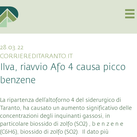
28.03.22
CORRIEREDITARANTO.IT
Ilva, riavvio Afo 4 causa picco
benzene
La ripartenza dell’altoforno 4 del siderurgico di
Taranto, ha causato un aumento significativo delle
concentrazioni degli inquinanti gassosi, in
particolare biossido di zolfo (SO2) , b e n z e n e
(C6H6), biossido di zolfo (SO2). Il dato più