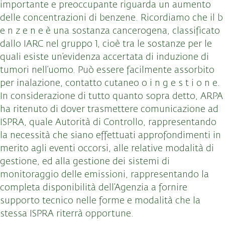
importante e preoccupante riguarda un aumento
delle concentrazioni di benzene. Ricordiamo che il b
e n z e n e è una sostanza cancerogena, classificato
dallo IARC nel gruppo 1, cioè tra le sostanze per le
quali esiste un’evidenza accertata di induzione di
tumori nell’uomo. Può essere facilmente assorbito
per inalazione, contatto cutaneo o i n g e s t i o n e.
In considerazione di tutto quanto sopra detto, ARPA
ha ritenuto di dover trasmettere comunicazione ad
ISPRA, quale Autorità di Controllo, rappresentando
la necessità che siano effettuati approfondimenti in
merito agli eventi occorsi, alle relative modalità di
gestione, ed alla gestione dei sistemi di
monitoraggio delle emissioni, rappresentando la
completa disponibilità dell’Agenzia a fornire
supporto tecnico nelle forme e modalità che la
stessa ISPRA riterrà opportune.