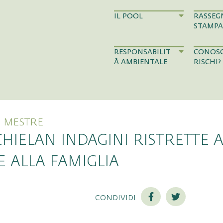
IL POOL
RASSEG
STAMPA
RESPONSABILIT
CONOSC
À AMBIENTALE
RISCHI?
E MESTRE
HIELAN INDAGINI RISTRETTE A
E ALLA FAMIGLIA
condividi