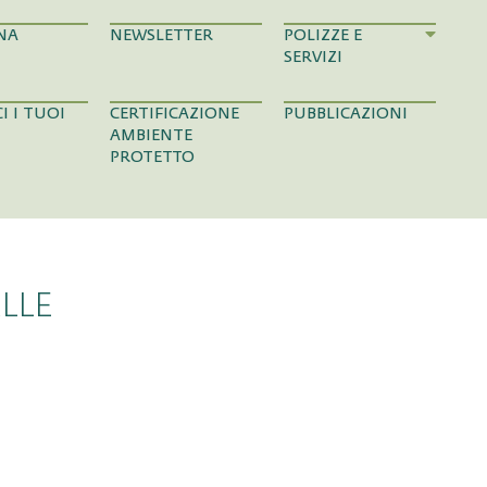
NA
NEWSLETTER
POLIZZE E
SERVIZI
I I TUOI
CERTIFICAZIONE
PUBBLICAZIONI
AMBIENTE
PROTETTO
LLE