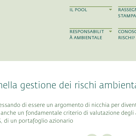
IL POOL
RASSEG
STAMPA
RESPONSABILIT
CONOSC
À AMBIENTALE
RISCHI?
nella gestione dei rischi ambient
 cessando di essere un argomento di nicchia per dive
 anche un fondamentale criterio di valutazione degli 
, di un portafoglio azionario