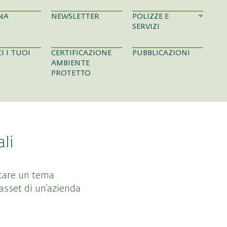
NA
NEWSLETTER
POLIZZE E
SERVIZI
I I TUOI
CERTIFICAZIONE
PUBBLICAZIONI
AMBIENTE
PROTETTO
ali
ntare un tema
asset di un’azienda