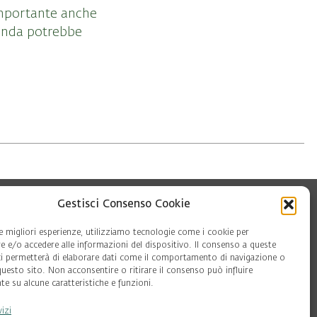
importante anche
ienda potrebbe
Gestisci Consenso Cookie
le migliori esperienze, utilizziamo tecnologie come i cookie per
 e/o accedere alle informazioni del dispositivo. Il consenso a queste
ci permetterà di elaborare dati come il comportamento di navigazione o
questo sito. Non acconsentire o ritirare il consenso può influire
e su alcune caratteristiche e funzioni.
oft
vizi