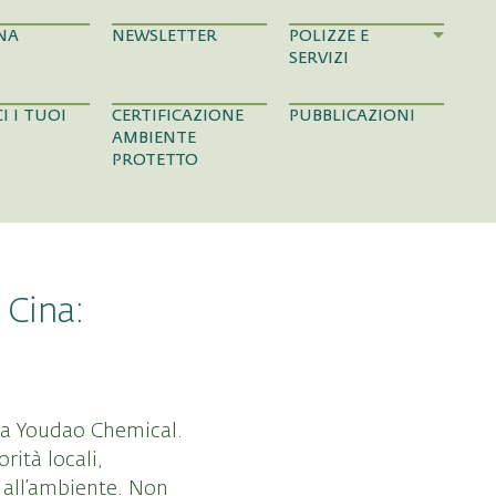
NA
NEWSLETTER
POLIZZE E
SERVIZI
I I TUOI
CERTIFICAZIONE
PUBBLICAZIONI
AMBIENTE
PROTETTO
 Cina:
nda Youdao Chemical.
ità locali,
o all’ambiente. Non