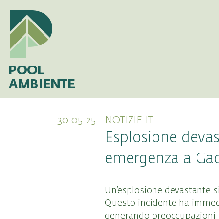
30.05.25
NOTIZIE.IT
Esplosione devas
emergenza a Ga
Un’esplosione devastante si 
Questo incidente ha immedia
generando preoccupazioni pe