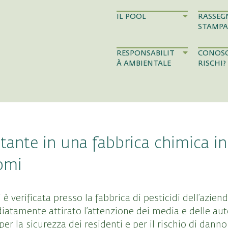
IL POOL
RASSEG
STAMPA
RESPONSABILIT
CONOSC
À AMBIENTALE
RISCHI?
tante in una fabbrica chimica in
omi
è verificata presso la fabbrica di pesticidi dell’azie
tamente attirato l’attenzione dei media e delle autor
r la sicurezza dei residenti e per il rischio di dann