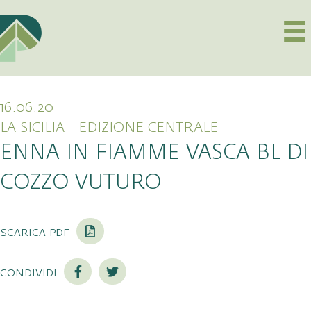
16.06.20
LA SICILIA - EDIZIONE CENTRALE
ENNA IN FIAMME VASCA BL DI
COZZO VUTURO
scarica pdf
condividi