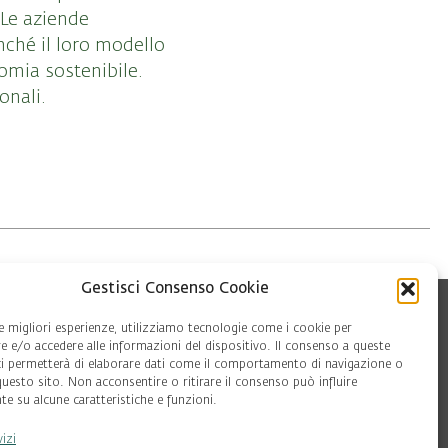
 Le aziende
nché il loro modello
nomia sostenibile.
onali.
Gestisci Consenso Cookie
le migliori esperienze, utilizziamo tecnologie come i cookie per
 e/o accedere alle informazioni del dispositivo. Il consenso a queste
ci permetterà di elaborare dati come il comportamento di navigazione o
questo sito. Non acconsentire o ritirare il consenso può influire
e su alcune caratteristiche e funzioni.
vizi