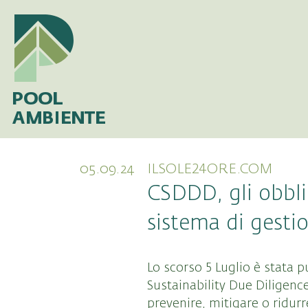
05.09.24
ILSOLE24ORE.COM
CSDDD, gli obblig
sistema di gestio
Lo scorso 5 Luglio è stata p
Sustainability Due Diligence
prevenire, mitigare o ridurr