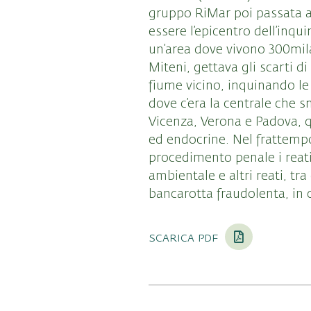
gruppo RiMar poi passata al
essere l’epicentro dell’inq
un’area dove vivono 300mila
Miteni, gettava gli scarti d
fiume vicino, inquinando le 
dove c’era la centrale che s
Vicenza, Verona e Padova, 
ed endocrine. Nel frattempo,
procedimento penale i reati
ambientale e altri reati, tra 
bancarotta fraudolenta, in c
scarica pdf