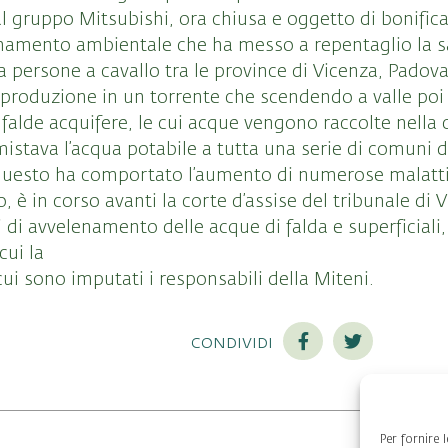
 gruppo Mitsubishi, ora chiusa e oggetto di bonifica,
uinamento ambientale che ha messo a repentaglio la sal
 persone a cavallo tra le province di Vicenza, Padova
i produzione in un torrente che scendendo a valle poi 
falde acquifere, le cui acque vengono raccolte nella 
mistava l’acqua potabile a tutta una serie di comuni d
questo ha comportato l’aumento di numerose malatti
 è in corso avanti la corte d’assise del tribunale di V
 di avvelenamento delle acque di falda e superficiali,
cui la
ui sono imputati i responsabili della Miteni.
condividi
Per fornire 