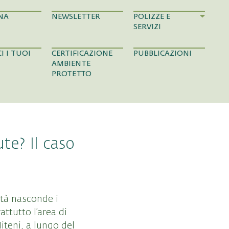
NA
NEWSLETTER
POLIZZE E
SERVIZI
I I TUOI
CERTIFICAZIONE
PUBBLICAZIONI
AMBIENTE
PROTETTO
te? Il caso
ltà nasconde i
ttutto l’area di
iteni, a lungo del