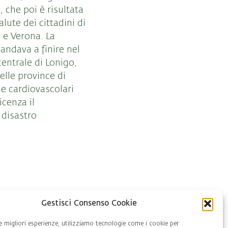
 che poi è risultata
ute dei cittadini di
 e Verona. La
andava a finire nel
centrale di Lonigo,
elle province di
e cardiovascolari
icenza il
 disastro
Gestisci Consenso Cookie
le migliori esperienze, utilizziamo tecnologie come i cookie per