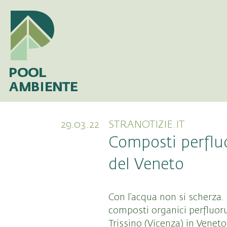
29.03.22
STRANOTIZIE.IT
Composti perfluo
del Veneto
Con l’acqua non si scherza. 
composti organici perfluoru
Trissino (Vicenza) in Veneto