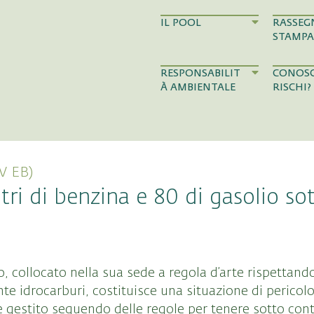
IL POOL
RASSEG
STAMPA
RESPONSABILIT
CONOSC
À AMBIENTALE
RISCHI?
W EB)
itri di benzina e 80 di gasolio so
, collocato nella sua sede a regola d’arte rispettando
te idrocarburi, costituisce una situazione di pericolo
 gestito seguendo delle regole per tenere sotto contr