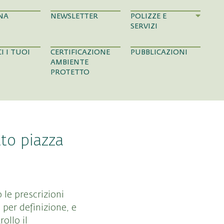
NA
NEWSLETTER
POLIZZE E
SERVIZI
I I TUOI
CERTIFICAZIONE
PUBBLICAZIONI
AMBIENTE
PROTETTO
tto piazza
 le prescrizioni
 per definizione, e
ollo il