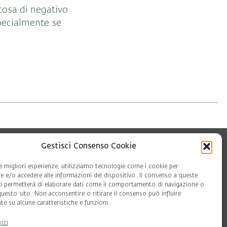
cosa di negativo
pecialmente se
Gestisci Consenso Cookie
le migliori esperienze, utilizziamo tecnologie come i cookie per
 e/o accedere alle informazioni del dispositivo. Il consenso a queste
ci permetterà di elaborare dati come il comportamento di navigazione o
questo sito. Non acconsentire o ritirare il consenso può influire
e su alcune caratteristiche e funzioni.
oft
vizi