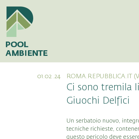
01.02.24
ROMA.REPUBBLICA.IT (
Ci sono tremila l
Giuochi Delfici
Un serbatoio nuovo, integro
tecniche richieste, contenen
questo pericolo deve essere