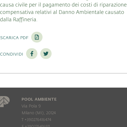
causa civile per il pagamento dei costi di riparazione
compensativa relativi al Danno Ambientale causato
dalla Raffineria.
scarica pdf
condividi
POOL AMBIENTE
Via Pola 9
Milano (MI), 20124
T +390276416474
F +390276416911