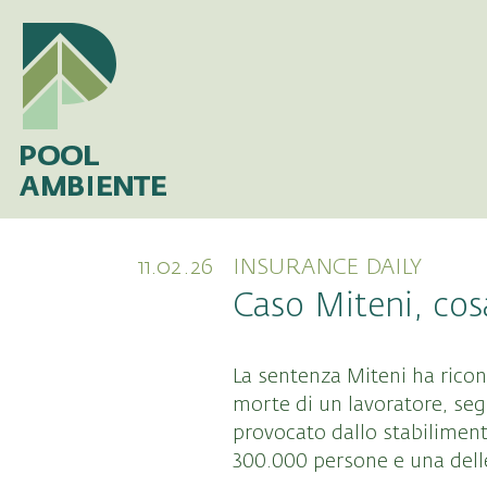
11.02.26
INSURANCE DAILY
Caso Miteni, cos
La sentenza Miteni ha ricono
morte di un lavoratore, seg
provocato dallo stabiliment
300.000 persone e una delle