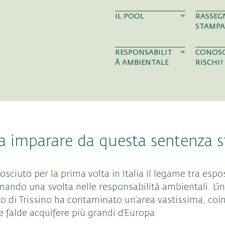
IL POOL
RASSEG
STAMPA
RESPONSABILIT
CONOSC
À AMBIENTALE
RISCHI?
a imparare da questa sentenza s
sciuto per la prima volta in Italia il legame tra espo
nando una svolta nelle responsabilità ambientali. L
o di Trissino ha contaminato un’area vastissima, coi
 falde acquifere più grandi d’Europa.