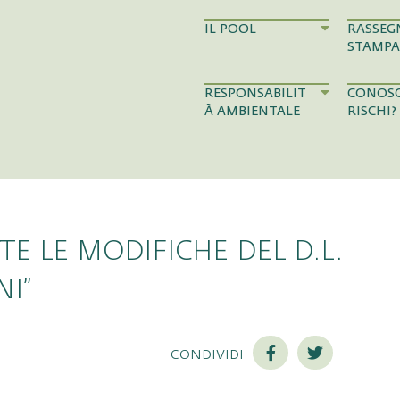
IL POOL
RASSEG
STAMPA
RESPONSABILIT
CONOSC
À AMBIENTALE
RISCHI?
TE LE MODIFICHE DEL D.L.
NI”
condividi