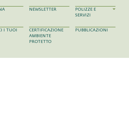
NA
NEWSLETTER
POLIZZE E
SERVIZI
I I TUOI
CERTIFICAZIONE
PUBBLICAZIONI
AMBIENTE
PROTETTO