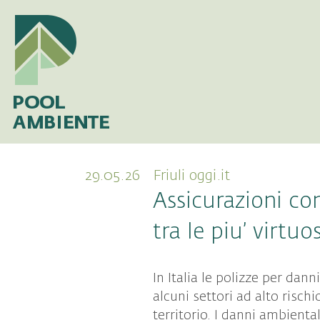
29.05.26
Friuli oggi.it
Assicurazioni con
tra le piu’ virtuos
In Italia le polizze per dan
alcuni settori ad alto risch
territorio. I danni ambienta