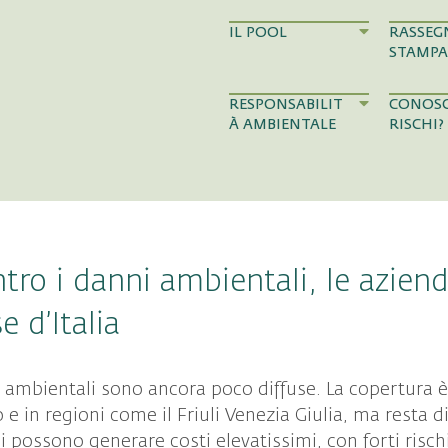
IL POOL
RASSEG
STAMPA
RESPONSABILIT
CONOSC
À AMBIENTALE
RISCHI?
tro i danni ambientali, le aziend
e d’Italia
ni ambientali sono ancora poco diffuse. La copertura 
io e in regioni come il Friuli Venezia Giulia, ma resta
li possono generare costi elevatissimi, con forti risch