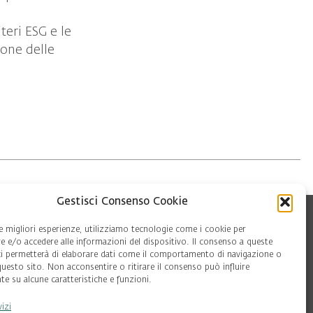
teri ESG e le
one delle
Gestisci Consenso Cookie
le migliori esperienze, utilizziamo tecnologie come i cookie per
 e/o accedere alle informazioni del dispositivo. Il consenso a queste
ci permetterà di elaborare dati come il comportamento di navigazione o
questo sito. Non acconsentire o ritirare il consenso può influire
e su alcune caratteristiche e funzioni.
vizi