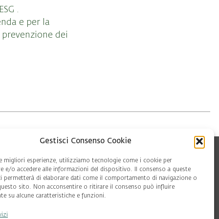
ESG .
enda e per la
a prevenzione dei
Gestisci Consenso Cookie
le migliori esperienze, utilizziamo tecnologie come i cookie per
 e/o accedere alle informazioni del dispositivo. Il consenso a queste
ci permetterà di elaborare dati come il comportamento di navigazione o
questo sito. Non acconsentire o ritirare il consenso può influire
e su alcune caratteristiche e funzioni.
vizi