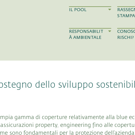
IL POOL
RASSEG
STAMPA
RESPONSABILIT
CONOSC
À AMBIENTALE
RISCHI?
ostegno dello sviluppo sostenibil
’ampia gamma di coperture relativamente alla blue e
 assicurazioni property, engineering fino alle copertu
ime sono fondamentali per la protezione dell’azienda 