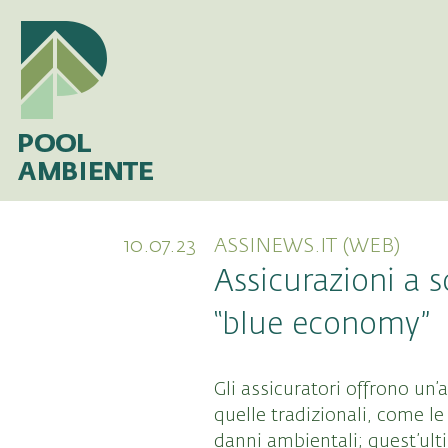
10.07.23
ASSINEWS.IT (WEB)
Assicurazioni a s
“blue economy”
Gli assicuratori offrono un
quelle tradizionali, come le
danni ambientali; quest’ult