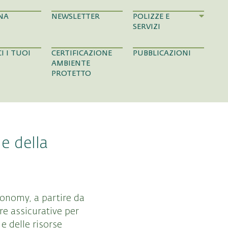
NA
NEWSLETTER
POLIZZE E
SERVIZI
I I TUOI
CERTIFICAZIONE
PUBBLICAZIONI
AMBIENTE
PROTETTO
e della
conomy, a partire da
re assicurative per
e delle risorse